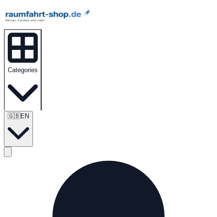
Categories
🇬🇧
EN